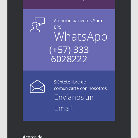
Atención pacientes Sura
EPS
WhatsApp
(+57) 333
6028222
Siéntete libre de
comunicarte con nosotros
Envíanos un
Email
Acerca de: