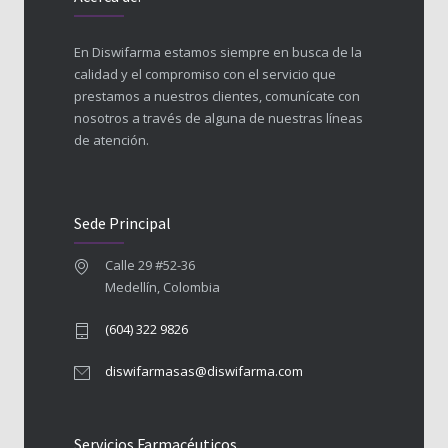
En Diswifarma estamos siempre en busca de la
calidad y el compromiso con el servicio que
prestamos a nuestros clientes, comunícate con
nosotros a través de alguna de nuestras líneas
de atención.
Sede Principal
Calle 29 #52-36
Medellín, Colombia
(604) 322 9826
diswifarmasas@diswifarma.com
Servicios Farmacéuticos