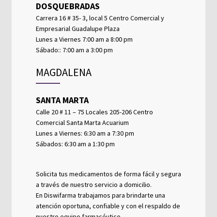
DOSQUEBRADAS
Carrera 16 # 35- 3, local 5 Centro Comercial y
Empresarial Guadalupe Plaza
Lunes a Viernes 7:00 am a 8:00 pm
Sábado:: 7:00 am a 3:00 pm
MAGDALENA
SANTA MARTA
Calle 20 # 11 – 75 Locales 205-206 Centro
Comercial Santa Marta Acuarium
Lunes a Viernes: 6:30 am a 7:30 pm
Sábados: 6:30 am a 1:30 pm
Solicita tus medicamentos de forma fácil y segura
a través de nuestro servicio a domicilio.
En Diswifarma trabajamos para brindarte una
atención oportuna, confiable y con el respaldo de
nuestro equipo farmacéutico.